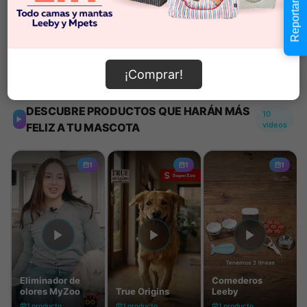
Reportar error
Añadir al carrito
Información de envío
¡Comprar!