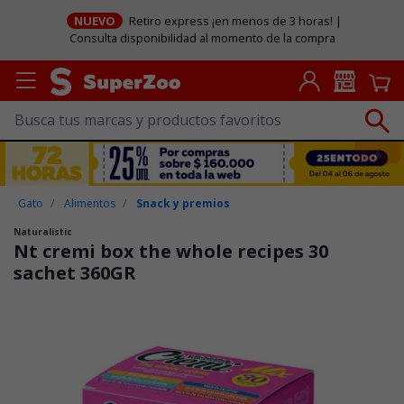
NUEVO
Retiro express ¡en menos de 3 horas! |
Consulta disponibilidad al momento de la compra
Gato
Alimentos
Snack y premios
Naturalistic
Nt cremi box the whole recipes 30
sachet 360GR
Puntuación clientes: 5 de 5