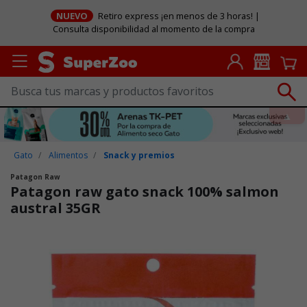
NUEVO
Retiro express ¡en menos de 3 horas! |
Consulta disponibilidad al momento de la compra
Gato
Alimentos
Snack y premios
Patagon Raw
Patagon raw gato snack 100% salmon
austral 35GR
Puntuación clientes: 5 de 5