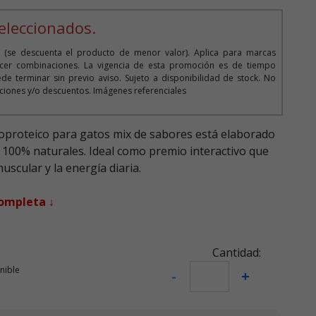
 5
eleccionados.
 (se descuenta el producto de menor valor). Aplica para marcas
cer combinaciones. La vigencia de esta promoción es de tiempo
de terminar sin previo aviso. Sujeto a disponibilidad de stock. No
iones y/o descuentos. Imágenes referenciales
noproteico para gatos mix de sabores está elaborado
 100% naturales. Ideal como premio interactivo que
uscular y la energía diaria.
completa ↓
Cantidad:
nible
-
+