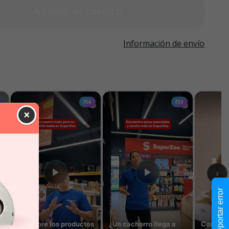
Añadir al carrito
Información de envío
×
Reportar error