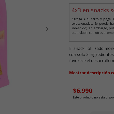
Puntuación clientes: 3,9 de
4x3 en snacks s
Agrega 4 al carro y paga 3
seleccionadas. Se puede ha
indefinido; sin embargo, pue
Siguiente
acumulable con otras promoc
El snack liofilizado mo
con solo 3 ingredientes
favorece el desarrollo m
Mostrar descripción 
$6.990
Este producto no está dispo