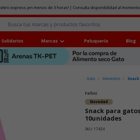
etiro express ¡en menos de 3 horas! | Consulta disponibilidad al momento
 Solidarios
Marcas
Peluquería
Blog
Gato
Alimentos
Snack
Fellini
Novedad
Snack para gatos 
10unidades
SKU: 17424