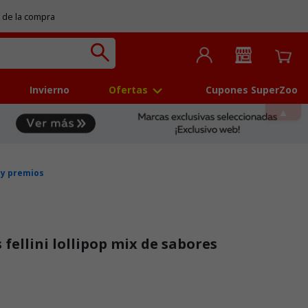
 de la compra
Invierno
Ofertas
Cupones SuperZoo
 y premios
fellini lollipop mix de sabores