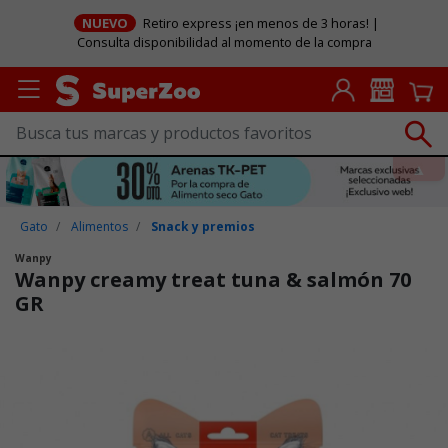
NUEVO
Retiro express ¡en menos de 3 horas! |
Consulta disponibilidad al momento de la compra
Gato
Alimentos
Snack y premios
Wanpy
Wanpy creamy treat tuna & salmón 70
GR
Puntuación clientes: 3,5 de 5