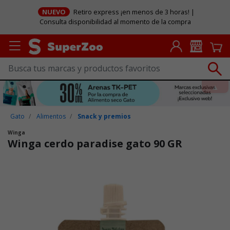
NUEVO
Retiro express ¡en menos de 3 horas! |
Consulta disponibilidad al momento de la compra
Gato
Alimentos
Snack y premios
Winga
Winga cerdo paradise gato 90 GR
Puntuación clientes: 3,5 de 5