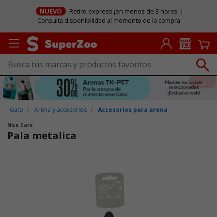
NUEVO
Retiro express ¡en menos de 3 horas! |
Consulta disponibilidad al momento de la compra
Gato
Arena y accesorios
Accesorios para arena
Nice Care
Pala metalica
Puntuación clientes: 5 de 5