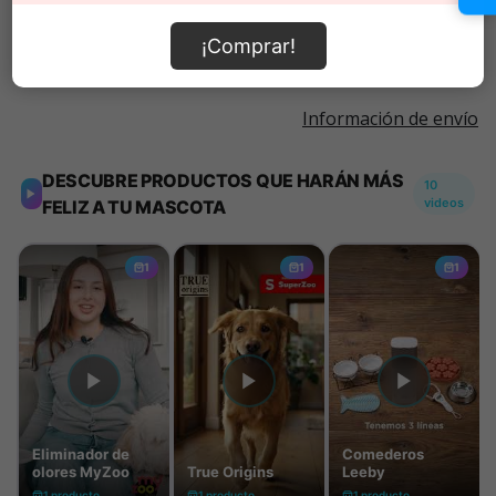
Añadir al carrito
¡Comprar!
Información de envío