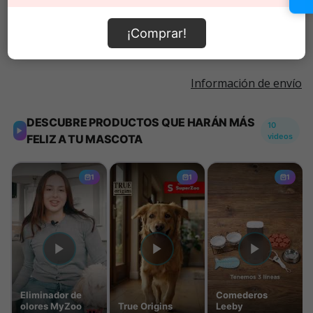
Añadir al carrito
¡Comprar!
Información de envío