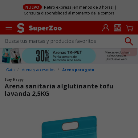
NUEVO
Retiro express ¡en menos de 3 horas! |
Consulta disponibilidad al momento de la compra
Gato
Arena y accesorios
Arena para gato
Stay Happy
Arena sanitaria alglutinante tofu
lavanda 2,5KG
Puntuación clientes: 4,9 de 5