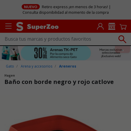
NUEVO
Retiro express ¡en menos de 3 horas! |
Consulta disponibilidad al momento de la compra
Gato
Arena y accesorios
Areneros
Hagen
Baño con borde negro y rojo catlove
Puntuación clientes: 3,5 de 5