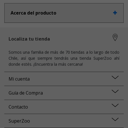
Acerca del producto
Localiza tu tienda
Somos una familia de más de 70 tiendas a lo largo de todo
Chile, así que siempre tendrás una tienda SuperZoo ahí
donde estés. ¡Encuentra la más cercana!
Mi cuenta
Guía de Compra
Contacto
SuperZoo