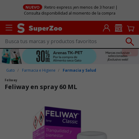
NUEVO
Retiro express ¡en menos de 3 horas! |
Consulta disponibilidad al momento de la compra
Gato
Farmacia e Higiene
Farmacia y Salud
Feliway
Feliway en spray 60 ML
Puntuación clientes: 4,3 de 5