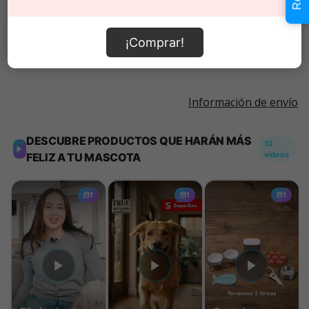
Añadir al carrito
¡Comprar!
Información de envío