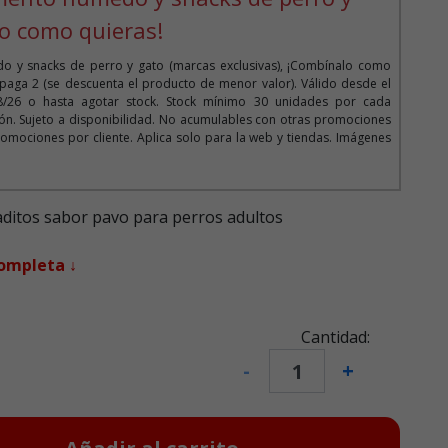
o como quieras!
o y snacks de perro y gato (marcas exclusivas), ¡Combínalo como
 paga 2 (se descuenta el producto de menor valor). Válido desde el
08/26 o hasta agotar stock. Stock mínimo 30 unidades por cada
n. Sujeto a disponibilidad. No acumulables con otras promociones
omociones por cliente. Aplica solo para la web y tiendas. Imágenes
ditos sabor pavo para perros adultos
completa ↓
Cantidad:
-
+