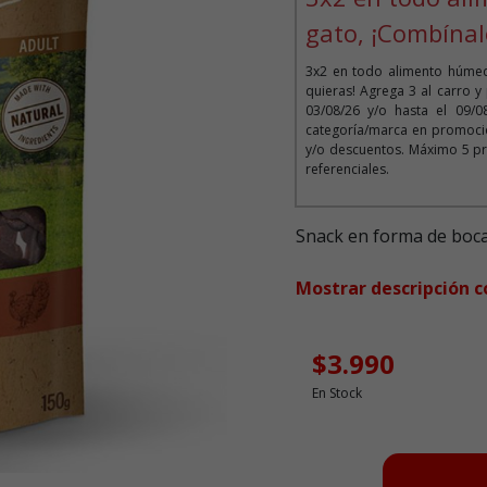
gato, ¡Combínal
3x2 en todo alimento húmed
quieras! Agrega 3 al carro y
03/08/26 y/o hasta el 09/
categoría/marca en promoció
y/o descuentos. Máximo 5 pr
referenciales.
Snack en forma de boca
Mostrar descripción 
$3.990
En Stock