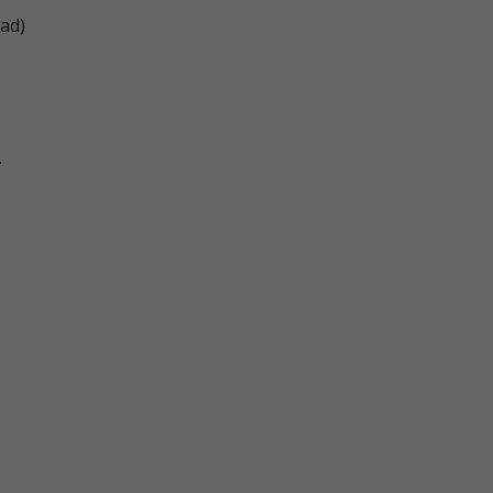
ad)
.