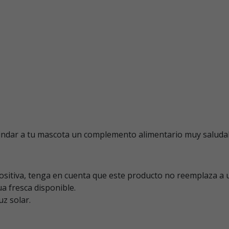
rindar a tu mascota un complemento alimentario muy saluda
itiva, tenga en cuenta que este producto no reemplaza a u
 fresca disponible.
uz solar.