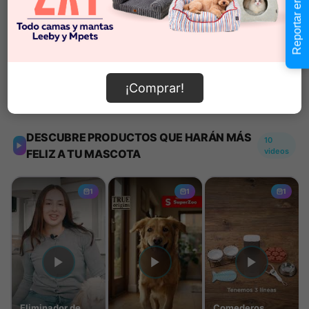
Reportar error
Añadir al carrito
¡Comprar!
Información de envío