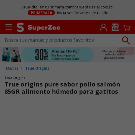
¡10% dto. en tu primera compra web! usa el código
PRIMERA10
Inicia sesión antes de usarlo
Marcas
True Origins
True Origins
True origins pure sabor pollo salmón
85GR alimento húmedo para gatitos
Puntuación clientes: 4 de 5