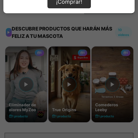
¡Comprar!
Información de envío