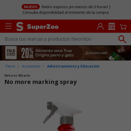
NUEVO
Retiro express ¡en menos de 3 horas! |
Consulta disponibilidad al momento de la compra
Perro
Accesorios
Adiestramiento y Educación
Natures Miracle
No more marking spray
Puntuación clientes: 5 de 5