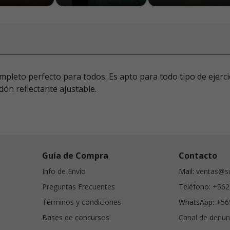
ompleto perfecto para todos. Es apto para todo tipo de ejerci
ón reflectante ajustable.
Guía de Compra
Contacto
Info de Envío
Mail:
ventas@su
Preguntas Frecuentes
Teléfono:
+562
Términos y condiciones
WhatsApp:
+56
Bases de concursos
Canal de denun