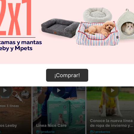
¡Comprar!