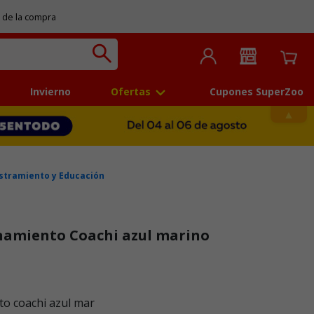
 de la compra
Invierno
Ofertas
Cupones SuperZoo
stramiento y Educación
enamiento Coachi azul marino
 5
to coachi azul mar