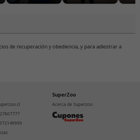
cios de recuperación y obediencia, y para adiestrar a
SuperZoo
perzoo.cl
Acerca de Superzoo
27607777
972149999
cias