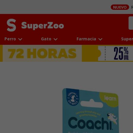
NUEVO
R
Perro
Gato
Farmacia
Super