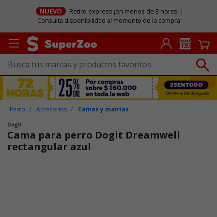
NUEVO
Retiro express ¡en menos de 3 horas! |
Consulta disponibilidad al momento de la compra
Perro
Accesorios
Camas y mantas
Dogit
Cama para perro Dogit Dreamwell
rectangular azul
Puntuación clientes: 5 de 5