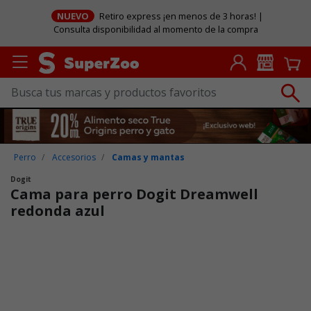
NUEVO
Retiro express ¡en menos de 3 horas! |
Consulta disponibilidad al momento de la compra
Perro
Accesorios
Camas y mantas
Dogit
Cama para perro Dogit Dreamwell
redonda azul
Puntuación clientes: 3,5 de 5