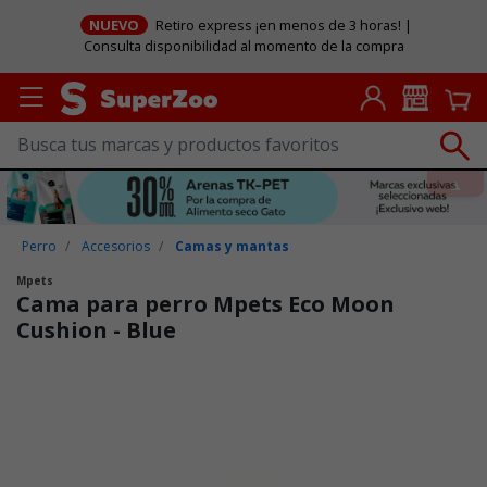
NUEVO
Retiro express ¡en menos de 3 horas! |
Consulta disponibilidad al momento de la compra
Perro
Accesorios
Camas y mantas
Mpets
Cama para perro Mpets Eco Moon
Cushion - Blue
Puntuación clientes: 4,1 de 5