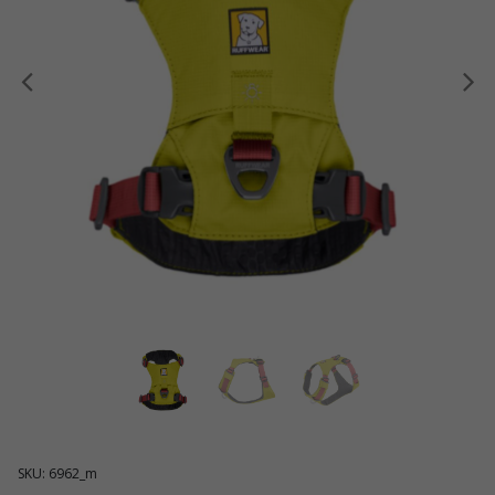
Anterior
SKU: 6962_m