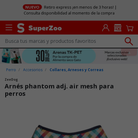
NUEVO
Retiro express ¡en menos de 3 horas! |
Consulta disponibilidad al momento de la compra
Perro
Accesorios
Collares, Arneses y Correas
ZeeDog
Arnés phantom adj. air mesh para
perros
Puntuación clientes: 3,2 de 5