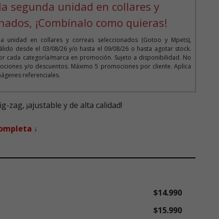
la segunda unidad en collares y
onados, ¡Combínalo como quieras!
 unidad en collares y correas seleccionados (Gotoo y Mpets),
lido desde el 03/08/26 y/o hasta el 09/08/26 o hasta agotar stock.
r cada categoría/marca en promoción. Sujeto a disponibilidad. No
ociones y/o descuentos. Máximo 5 promociones por cliente. Aplica
mágenes referenciales.
-zag, ¡ajustable y de alta calidad!
completa ↓
$14.990
$15.990