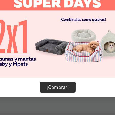
¡Comprar!