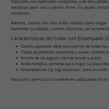
Fabricado con materiales resistentes y de alta calidad
metálicas para una sujeción firme. Su ajuste pers
momento.
Además, cuenta con una anilla metálica para colgar 
mantener su calidad y colores vibrantes, se recomiend
Características del Collar con Estampado Z
Diseño ajustable, ideal para perros de todas las
Tejido de poliéster resistente y suave, cómodo pa
Broche de clic seguro, fácil de poner y quitar.
Anilla metálica, perfecta para colgar su placa iden
Estampado en zig-zag multicolor, para un estilo
Haz que tu perro luzca increíble en cada paseo con e