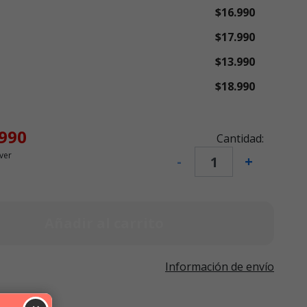
$16.990
$17.990
$13.990
$18.990
.990
Cantidad:
ver
-
+
Añadir al carrito
Información de envío