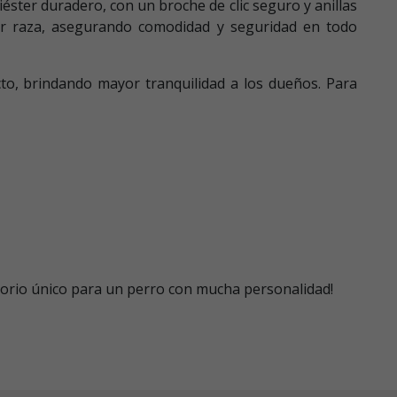
iéster duradero, con un broche de clic seguro y anillas
ier raza, asegurando comodidad y seguridad en todo
cto, brindando mayor tranquilidad a los dueños. Para
esorio único para un perro con mucha personalidad!