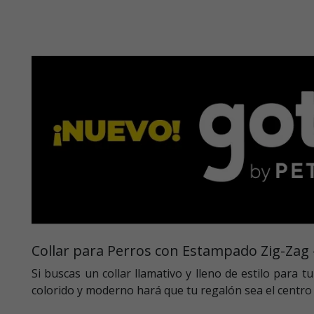
Collar para Perros con Estampado Zig-Zag
Si buscas un collar llamativo y lleno de estilo para 
colorido y moderno hará que tu regalón sea el centro