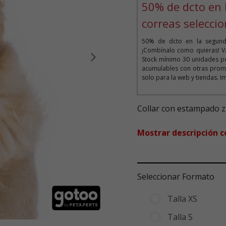
50% de dcto en 
correas selecci
50% de dcto en la segunda
¡Combínalo como quieras! Vá
Stock mínimo 30 unidades po
Siguiente
acumulables con otras prom
solo para la web y tiendas. I
Collar con estampado zig
Mostrar descripción 
Seleccionar Formato
Talla XS
Talla S