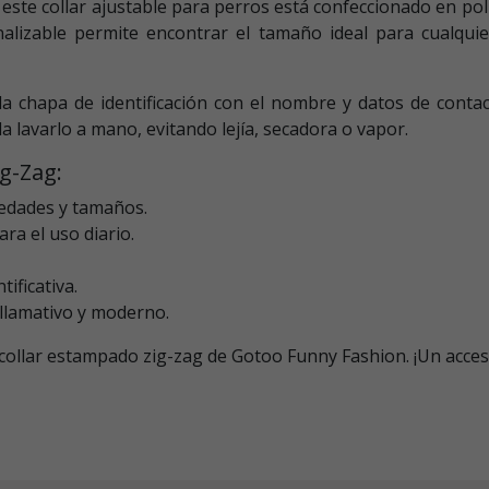
, este collar ajustable para perros está confeccionado en pol
onalizable permite encontrar el tamaño ideal para cualqu
la chapa de identificación con el nombre y datos de conta
a lavarlo a mano, evitando lejía, secadora o vapor.
ig-Zag:
 edades y tamaños.
ra el uso diario.
tificativa.
 llamativo y moderno.
l collar estampado zig-zag de Gotoo Funny Fashion. ¡Un acc