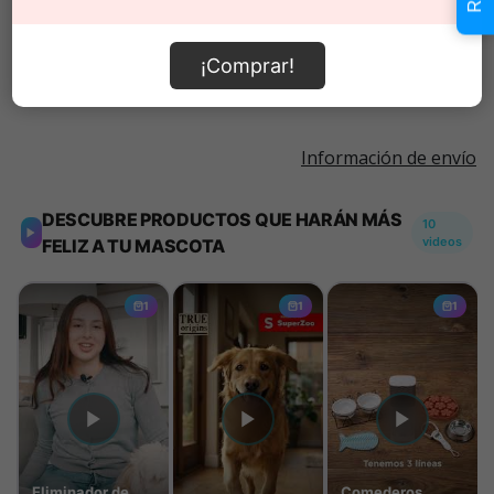
Añadir al carrito
¡Comprar!
Información de envío