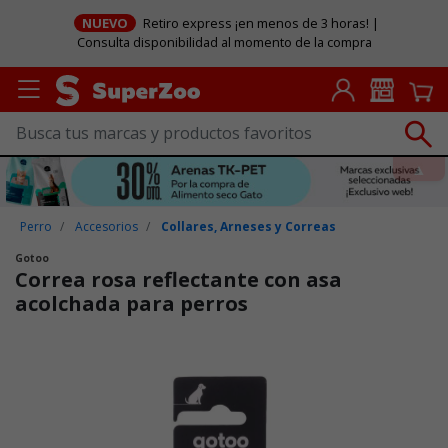
NUEVO
Retiro express ¡en menos de 3 horas! |
Consulta disponibilidad al momento de la compra
Perro
Accesorios
Collares, Arneses y Correas
Gotoo
Correa rosa reflectante con asa
acolchada para perros
Puntuación clientes: 4,6 de 5