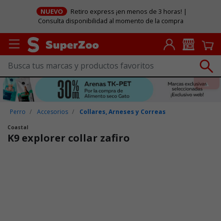
NUEVO
Retiro express ¡en menos de 3 horas! |
Consulta disponibilidad al momento de la compra
Perro
Accesorios
Collares, Arneses y Correas
Coastal
K9 explorer collar zafiro
Puntuación clientes: 3,9 de 5