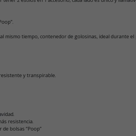
“Poop”.
 al mismo tiempo, contenedor de golosinas, ideal durante el
sistente y transpirable.
vidad.
más resistencia.
r de bolsas “Poop”