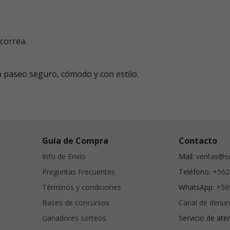
 correa.
n paseo seguro, cómodo y con estilo.
Guía de Compra
Contacto
Info de Envío
Mail:
ventas@su
Preguntas Frecuentes
Teléfono:
+562
Términos y condiciones
WhatsApp:
+56
Bases de concursos
Canal de denun
Ganadores sorteos
Servicio de ate