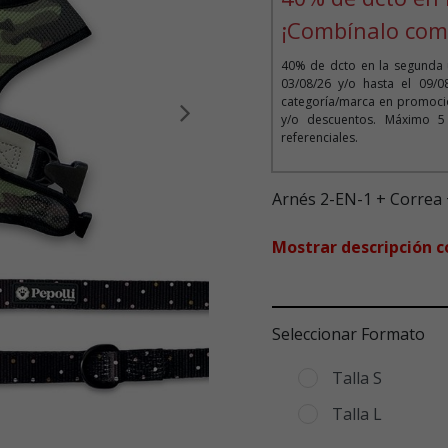
¡Combínalo com
40% de dcto en la segunda 
03/08/26 y/o hasta el 09/
categoría/marca en promoció
y/o descuentos. Máximo 5
Siguiente
referenciales.
Arnés 2-EN-1 + Correa +
Mostrar descripción 
Seleccionar Formato
Talla S
Talla L