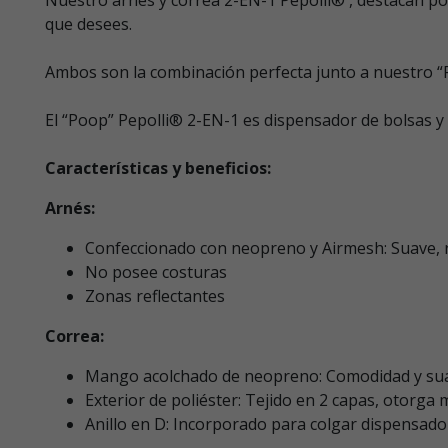
que desees.
Ambos son la combinación perfecta junto a nuestro 
El “Poop” Pepolli® 2-EN-1 es dispensador de bolsas y
Características y beneficios:
Arnés:
Confeccionado con neopreno y Airmesh: Suave, re
No posee costuras
Zonas reflectantes
Correa:
Mango acolchado de neopreno: Comodidad y sua
Exterior de poliéster: Tejido en 2 capas, otorga 
Anillo en D: Incorporado para colgar dispensado