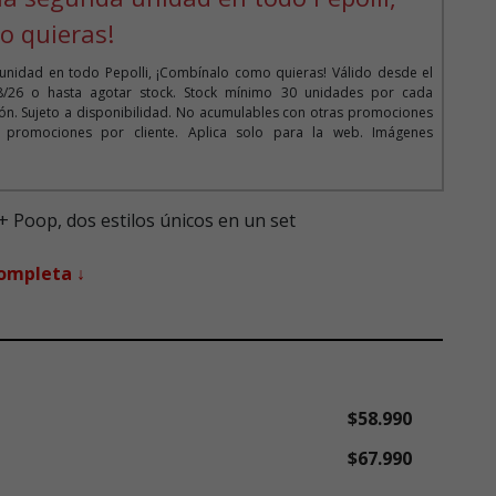
o quieras!
unidad en todo Pepolli, ¡Combínalo como quieras! Válido desde el
08/26 o hasta agotar stock. Stock mínimo 30 unidades por cada
n. Sujeto a disponibilidad. No acumulables con otras promociones
 promociones por cliente. Aplica solo para la web. Imágenes
 Poop, dos estilos únicos en un set
completa ↓
$58.990
$67.990