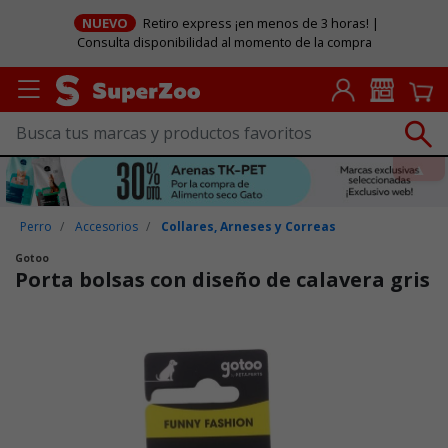
NUEVO
Retiro express ¡en menos de 3 horas! |
Consulta disponibilidad al momento de la compra
Perro
Accesorios
Collares, Arneses y Correas
Gotoo
Porta bolsas con diseño de calavera gris
Puntuación clientes: 4,4 de 5