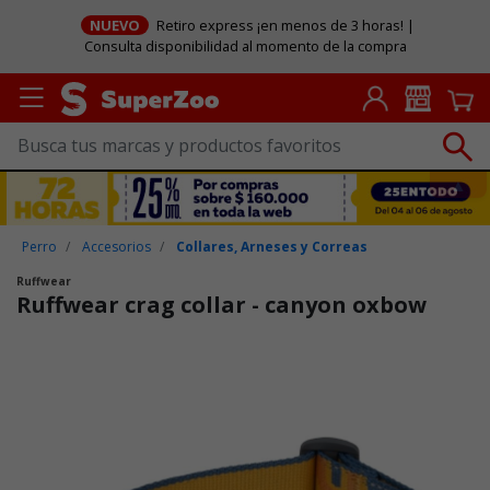
NUEVO
Retiro express ¡en menos de 3 horas! |
Consulta disponibilidad al momento de la compra
Perro
Accesorios
Collares, Arneses y Correas
Ruffwear
Ruffwear crag collar - canyon oxbow
Puntuación clientes: 3,4 de 5