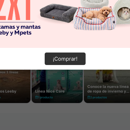
¡Comprar!