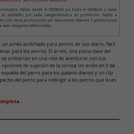
cionados. Válido desde el 03/08/26 y/o hasta el 09/08/26 o hasta
o 30 unidades por cada categoría/marca en promoción. Sujeto a
bles con otras promociones y/o descuentos. Máximo 5 promociones
 la web. Imágenes referenciales.
 un arnés acolchado para perros de uso diario, fácil
evar para los perros. El arnés, una pieza clave del
 se embarcan en una vida de aventuras con sus
pciones de sujeción de la correa: un anillo en V de
 espalda del perro para los paseos diarios y un clip
pecho del perro para redirigir a los perros que tiran
completa ↓