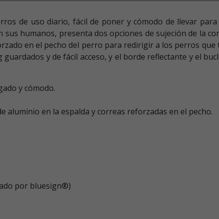
os de uso diario, fácil de poner y cómodo de llevar para 
sus humanos, presenta dos opciones de sujeción de la corr
orzado en el pecho del perro para redirigir a los perros que ti
ing guardados y de fácil acceso, y el borde reflectante y el b
ngado y cómodo.
de aluminio en la espalda y correas reforzadas en el pecho.
obado por bluesign®)