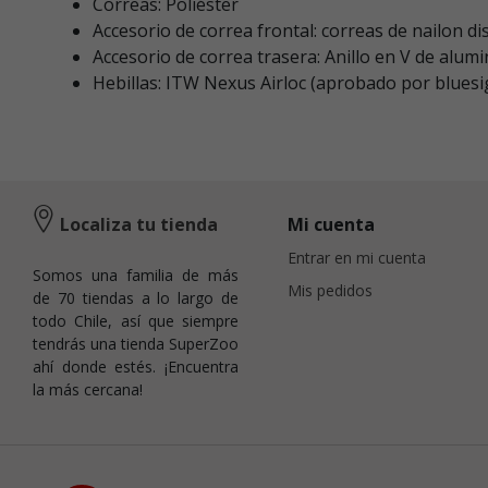
Correas: Poliéster
Accesorio de correa frontal: correas de nailon 
Accesorio de correa trasera: Anillo en V de alu
Hebillas: ITW Nexus Airloc (aprobado por blues
Localiza tu tienda
Mi cuenta
Entrar en mi cuenta
Somos una familia de más
Mis pedidos
de 70 tiendas a lo largo de
todo Chile, así que siempre
tendrás una tienda SuperZoo
ahí donde estés. ¡Encuentra
la más cercana!