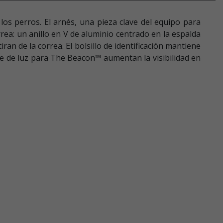
los perros. El arnés, una pieza clave del equipo para
ea: un anillo en V de aluminio centrado en la espalda
ran de la correa. El bolsillo de identificación mantiene
ucle de luz para The Beacon™ aumentan la visibilidad en