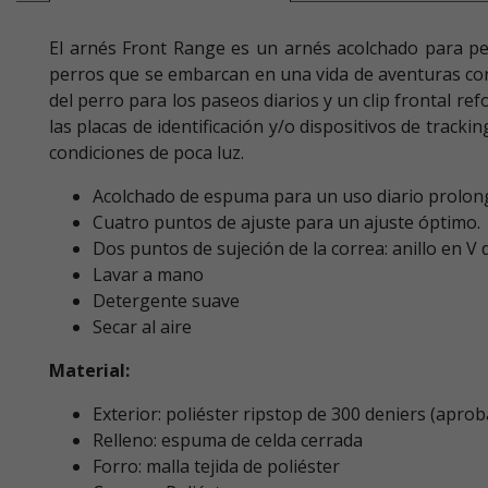
El arnés Front Range es un arnés acolchado para perr
perros que se embarcan en una vida de aventuras con 
del perro para los paseos diarios y un clip frontal ref
las placas de identificación y/o dispositivos de track
condiciones de poca luz.
Acolchado de espuma para un uso diario prolo
Cuatro puntos de ajuste para un ajuste óptimo.
Dos puntos de sujeción de la correa: anillo en V 
Lavar a mano
Detergente suave
Secar al aire
Material:
Exterior: poliéster ripstop de 300 deniers (apr
Relleno: espuma de celda cerrada
Forro: malla tejida de poliéster