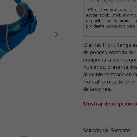
10% dsct en productos selec
agotar stock. Stock mínim
disponibilidad. No acumula
por cliente. Aplica solo para
Siguiente
El arnés Front Range es
de poner y cómodo de ll
equipo para perros que
humanos, presenta dos o
aluminio centrado en la
frontal reforzado en el 
de la correa.
Mostrar descripción 
Seleccionar Formato