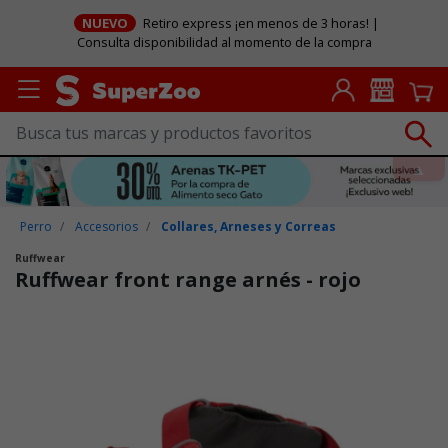
NUEVO
Retiro express ¡en menos de 3 horas! |
Consulta disponibilidad al momento de la compra
Perro
Accesorios
Collares, Arneses y Correas
Ruffwear
Ruffwear front range arnés - rojo
Puntuación clientes: 5 de 5