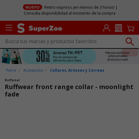
NUEVO
Retiro express ¡en menos de 3 horas! |
Consulta disponibilidad al momento de la compra
Perro
Accesorios
Collares, Arneses y Correas
Ruffwear
Ruffwear front range collar - moonlight
fade
Puntuación clientes: 3,1 de 5