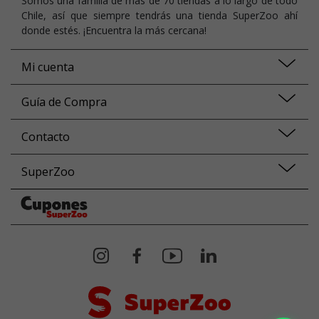
Somos una familia de más de 70 tiendas a lo largo de todo
Chile, así que siempre tendrás una tienda SuperZoo ahí
donde estés. ¡Encuentra la más cercana!
Mi cuenta
Guía de Compra
Contacto
SuperZoo