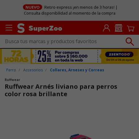
NUEVO
Retiro express ¡en menos de 3 horas! |
Consulta disponibilidad al momento de la compra
Perro
Accesorios
Collares, Arneses y Correas
Ruffwear
Ruffwear Arnés liviano para perros
color rosa brillante
Puntuación clientes: 5 de 5