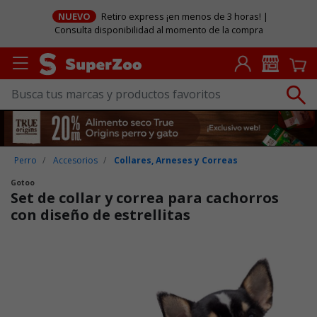
NUEVO
Retiro express ¡en menos de 3 horas! |
Consulta disponibilidad al momento de la compra
Perro
Accesorios
Collares, Arneses y Correas
Gotoo
Set de collar y correa para cachorros
con diseño de estrellitas
Puntuación clientes: 4,1 de 5