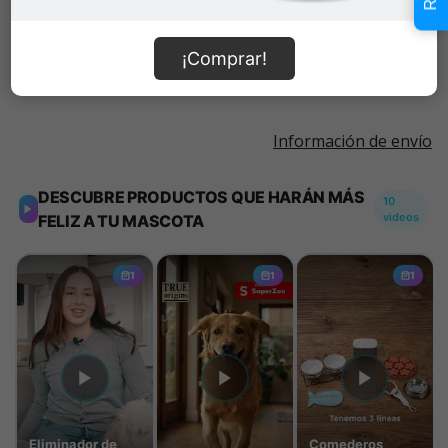
Añadir al carrito
¡Comprar!
Información de envío