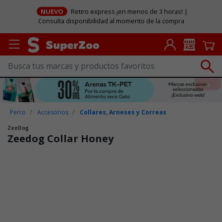
NUEVO
Retiro express ¡en menos de 3 horas! |
Consulta disponibilidad al momento de la compra
Perro
Accesorios
Collares, Arneses y Correas
ZeeDog
Zeedog Collar Honey
Puntuación clientes: 5 de 5