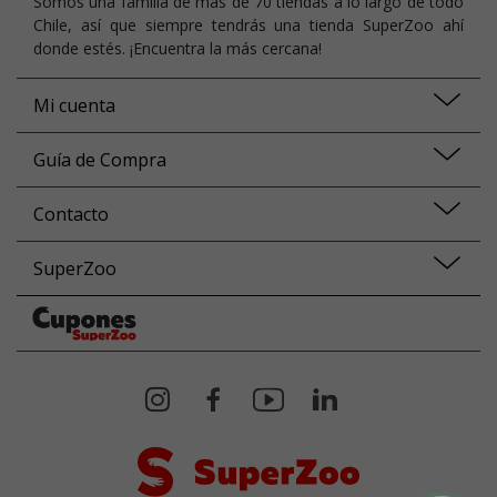
Somos una familia de más de 70 tiendas a lo largo de todo
Chile, así que siempre tendrás una tienda SuperZoo ahí
donde estés. ¡Encuentra la más cercana!
Mi cuenta
Guía de Compra
Contacto
SuperZoo