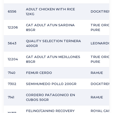
ADULT CHICKEN WITH RICE
6556
DOGXTREM
12KG
CAT ADULT ATUN SARDINA
TRUE ORIGI
12206
85GR
PURE
QUALITY SELECTION TERNERA
5643
LEONARDO
400GR
CAT ADULT ATUN MEJILLONES
TRUE ORIGI
12204
85GR
PURE
7140
FEMUR CERDO
RAHUE
7302
SEMIHUMEDO POLLO 200GR
DOGXTREM
CORDERO PATAGONICO EN
7141
RAHUE
CUBOS 50GR
FELINO/CANINO RECOVERY
ROYAL CANI
10317