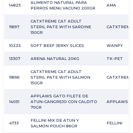
ALIMENTO NATURAL PARA
14825
AMA
PERROS MENU VACUNO 200GR
CATXTREME CAT ADULT
11897
STERIL PATE WITH SARDINE
CATXTREME
150GR
10225
SOFT BEEF JERKY SLICES
WANPY
13307
ARENA NATURAL 20KG
TK-PET
CATXTREME CAT ADULT
11896
STERIL PATE WITH SALMON
CATXTREME
150GR
APPLAWS GATO FILETE DE
14051
ATUN-CANGREJO CON CALDITO
APPLAWS
70GR
FELLINI MIX DE ATUN Y
4733
FELLINI
SALMON POUCH 86GR