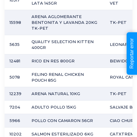
LATA 145GR
VET
ARENA AGLOMERANTE
15598
BENTONITA Y LAVANDA 20KG
TK-PET
TK-PET
Reportar error
QUALITY SELECTION KITTEN
5635
LEONARDO
400GR
12481
RICO EN RES 800GR
BEWIDOG
FELINO RENAL CHICKEN
5078
ROYAL CANI
POUCH 85G
12239
ARENA NATURAL 10KG
TK-PET
7204
ADULTO POLLO 15KG
SALVAJE BA
5966
POLLO CON CAMARON 56GR
CIAO CHURU
10202
SALMON ESTERILIZADO 6KG
CATXTREME