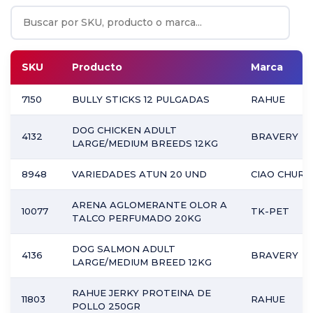
SKU
Producto
Marca
7150
BULLY STICKS 12 PULGADAS
RAHUE
DOG CHICKEN ADULT
4132
BRAVERY
LARGE/MEDIUM BREEDS 12KG
8948
VARIEDADES ATUN 20 UND
CIAO CHURU
ARENA AGLOMERANTE OLOR A
10077
TK-PET
TALCO PERFUMADO 20KG
DOG SALMON ADULT
4136
BRAVERY
LARGE/MEDIUM BREED 12KG
RAHUE JERKY PROTEINA DE
11803
RAHUE
POLLO 250GR