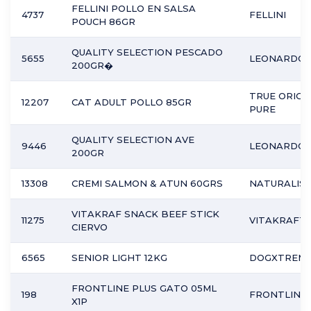
FELLINI POLLO EN SALSA
4737
FELLINI
POUCH 86GR
QUALITY SELECTION PESCADO
5655
LEONARDO
200GR�
TRUE ORIGI
12207
CAT ADULT POLLO 85GR
PURE
QUALITY SELECTION AVE
9446
LEONARDO
200GR
13308
CREMI SALMON & ATUN 60GRS
NATURALIST
VITAKRAF SNACK BEEF STICK
11275
VITAKRAFT
CIERVO
6565
SENIOR LIGHT 12KG
DOGXTREM
FRONTLINE PLUS GATO 05ML
198
FRONTLINE
X1P