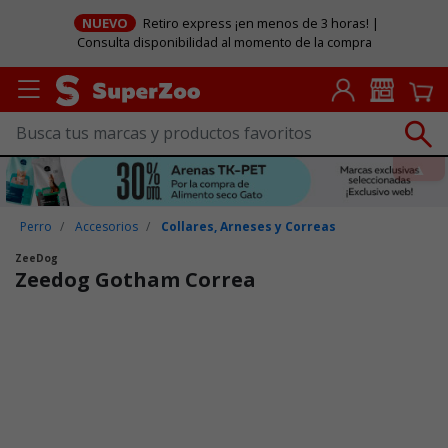
NUEVO
Retiro express ¡en menos de 3 horas! |
Consulta disponibilidad al momento de la compra
Perro
Accesorios
Collares, Arneses y Correas
ZeeDog
Zeedog Gotham Correa
Puntuación clientes: 5 de 5