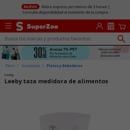
NUEVO
Retiro express ¡en menos de 3 horas! |
Consulta disponibilidad al momento de la compra
Perro
Accesorios
Platos y Bebederos
Leeby
Leeby taza medidora de alimentos
Puntuación clientes: 5 de 5