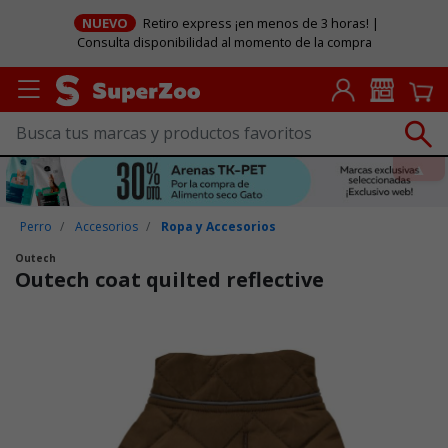
NUEVO
Retiro express ¡en menos de 3 horas! |
Consulta disponibilidad al momento de la compra
Perro
Accesorios
Ropa y Accesorios
Outech
Outech coat quilted reflective
Puntuación clientes: 4 de 5