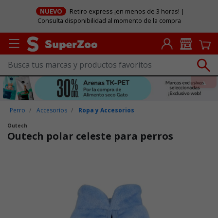
NUEVO
Retiro express ¡en menos de 3 horas! |
Consulta disponibilidad al momento de la compra
Perro
Accesorios
Ropa y Accesorios
Outech
Outech polar celeste para perros
Puntuación clientes: 4 de 5