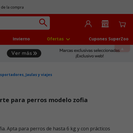
 de la compra
Invierno
Ofertas
Cupones SuperZoo
sportadores, Jaulas y viajes
rte para perros modelo zofia
ia. Apta para perros de hasta 6 kg y con prácticos