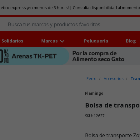
etiro express ¡en menos de 3 horas! | Consulta disponibilidad al momento
 Solidarios
Marcas
Peluquería
Blog
Perro
Accesorios
Tran
Flamingo
Bolsa de transpo
SKU: 12637
Puntuación clientes: 5 de 5
Bolsa de transporte Zof