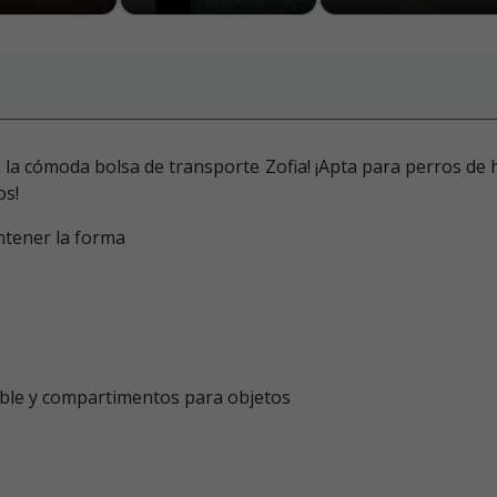
n la cómoda bolsa de transporte Zofia! ¡Apta para perros de 
os!
ntener la forma
able y compartimentos para objetos