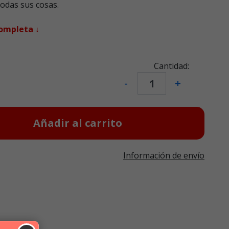
todas sus cosas.
completa ↓
Cantidad:
-
+
Añadir al carrito
Información de envío