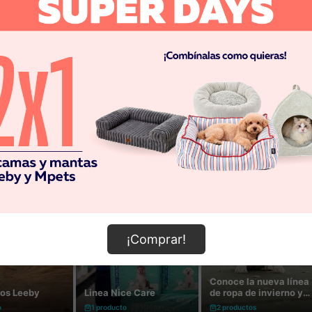
¡Comprar!