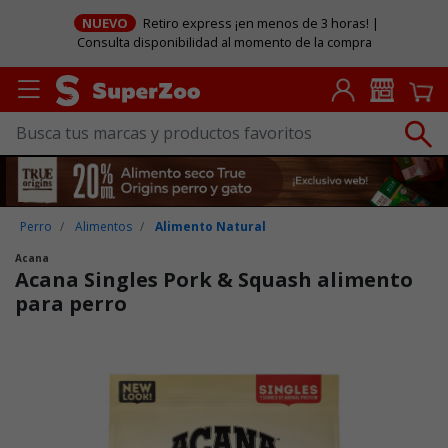
NUEVO
Retiro express ¡en menos de 3 horas! |
Consulta disponibilidad al momento de la compra
Perro
Alimentos
Alimento Natural
Acana
Acana Singles Pork & Squash alimento
para perro
Puntuación clientes: 3,9 de 5