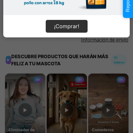
Añadir al carrito
¡Comprar!
Información de envío