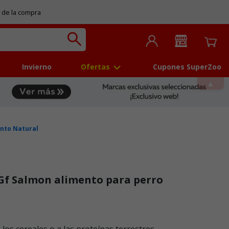
 de la compra
Invierno
Ofertas
Cupones SuperZoo
nto Natural
Gf Salmon alimento para perro