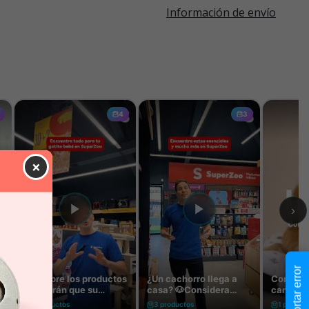
Información de envío
×
Reportar error