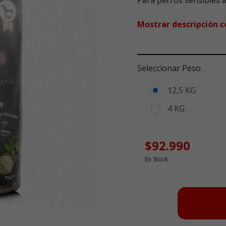
Para perros sensibles a
Mostrar descripción 
Seleccionar Peso
12,5 KG
4 KG
$92.990
En Stock