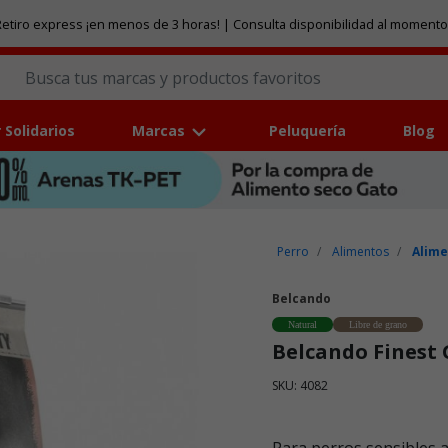
etiro express ¡en menos de 3 horas! | Consulta disponibilidad al momento
 Solidarios
Marcas
Peluquería
Blog
Perro
Alimentos
Alime
Belcando
Natural
Libre de grano
Belcando Finest 
SKU: 4082
Puntuación clientes: 5 de 5