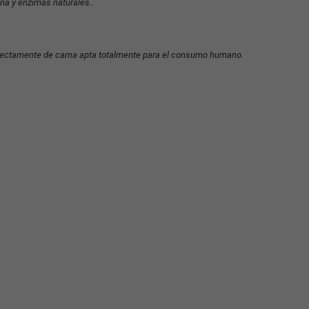
na y enzimas naturales..
 directamente de carna apta totalmente para el consumo humano.