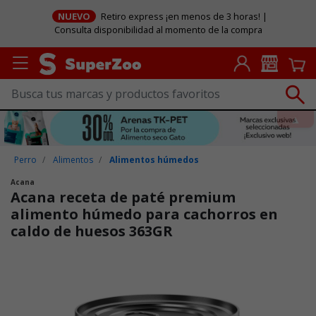
NUEVO
Retiro express ¡en menos de 3 horas! |
Consulta disponibilidad al momento de la compra
Perro
Alimentos
Alimentos húmedos
Acana
Acana receta de paté premium
alimento húmedo para cachorros en
caldo de huesos 363GR
Puntuación clientes: 5 de 5