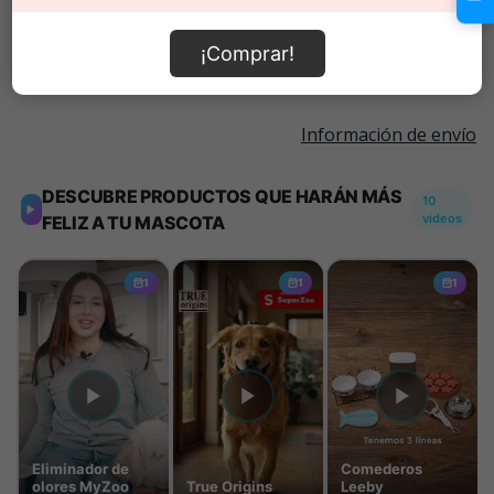
Añadir al carrito
¡Comprar!
Información de envío