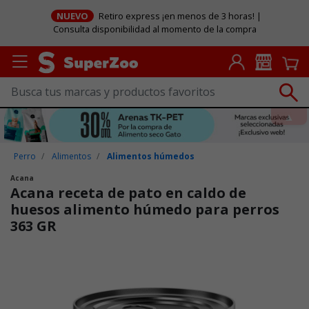
NUEVO
Retiro express ¡en menos de 3 horas! |
Consulta disponibilidad al momento de la compra
Perro
Alimentos
Alimentos húmedos
Acana
Acana receta de pato en caldo de
huesos alimento húmedo para perros
363 GR
Puntuación clientes: 5 de 5