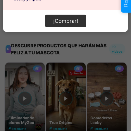
Añadir al carrito
¡Comprar!
Información de envío