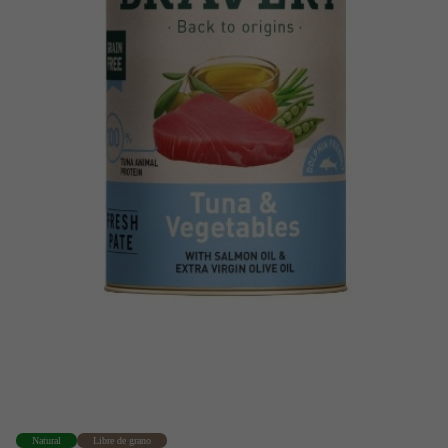
Natural
Libre de grano