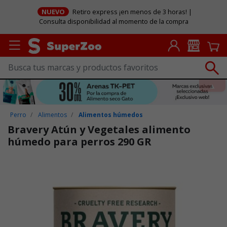
NUEVO
Retiro express ¡en menos de 3 horas! |
Consulta disponibilidad al momento de la compra
Perro
Alimentos
Alimentos húmedos
Bravery Atún y Vegetales alimento
húmedo para perros 290 GR
Puntuación clientes: 4,7 de 5