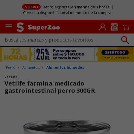
NUEVO
Retiro express ¡en menos de 3 horas! |
Consulta disponibilidad al momento de la compra
Perro
Alimentos
Alimentos húmedos
Vet Life
Vetlife farmina medicado
gastrointestinal perro 300GR
Puntuación clientes: 3,1 de 5