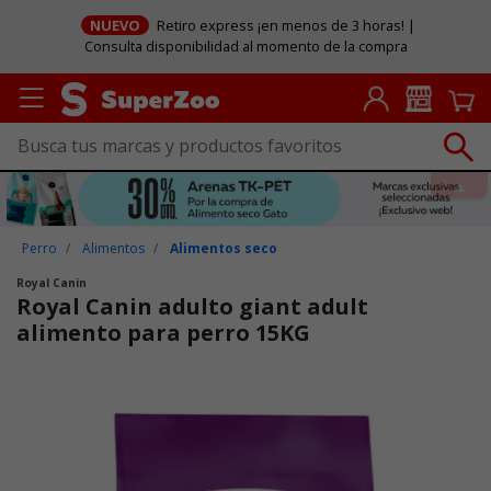
NUEVO
Retiro express ¡en menos de 3 horas! |
Consulta disponibilidad al momento de la compra
Perro
Alimentos
Alimentos seco
Royal Canin
Royal Canin adulto giant adult
alimento para perro 15KG
Puntuación clientes: 4 de 5