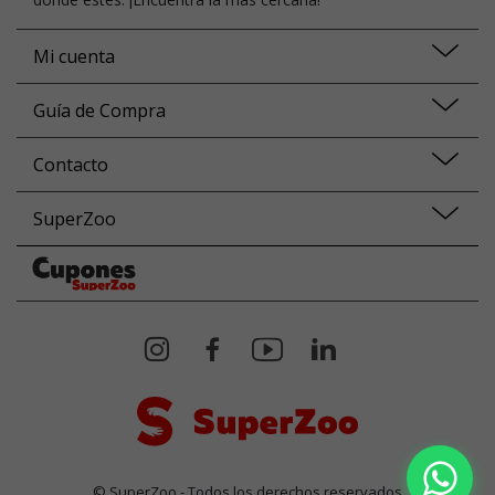
Mi cuenta
Guía de Compra
Contacto
SuperZoo
© SuperZoo - Todos los derechos reservados