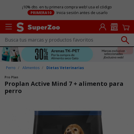
¡10% dto. en tu primera compra web! usa el código
PRIMERA10
Inicia sesión antes de usarlo
Perro
Alimentos
Dietas Veterinarias
Pro Plan
Proplan Active Mind 7 + alimento para
perro
Puntuación clientes: 5 de 5