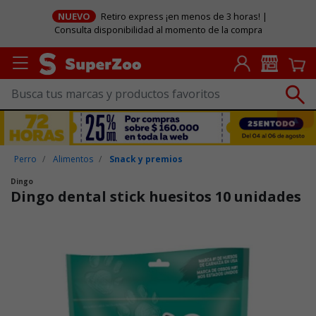
NUEVO
Retiro express ¡en menos de 3 horas! |
Consulta disponibilidad al momento de la compra
Perro
Alimentos
Snack y premios
Dingo
Dingo dental stick huesitos 10 unidades
Puntuación clientes: 3,5 de 5