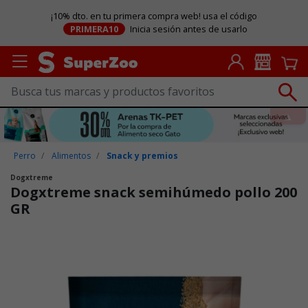
¡10% dto. en tu primera compra web! usa el código
PRIMERA10
Inicia sesión antes de usarlo
Perro
Alimentos
Snack y premios
Dogxtreme
Dogxtreme snack semihúmedo pollo 200
GR
Puntuación clientes: 3,5 de 5