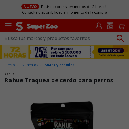
NUEVO
Retiro express ¡en menos de 3 horas! |
Consulta disponibilidad al momento de la compra
Perro
Alimentos
Snack y premios
Rahue
Rahue Traquea de cerdo para perros
Puntuación clientes: 3,1 de 5