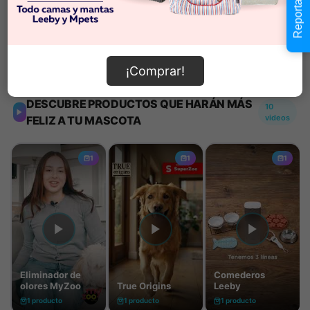
Reportar error
Añadir al carrito
Información de envío
¡Comprar!